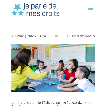
par
fxffv
|
Nov 4, 2024
|
Education
|
0 commentaires
Le rôle crucial de l’éducation précoce dans le